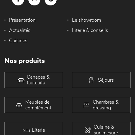
Présentation
Le showroom
Actualités
Literie & conseils
Cuisines
Nos produits
Canapés &
Séjours
fauteuils
Meubles de
Chambres &
complément
dressing
Cuisine &
Literie
sur-mesure