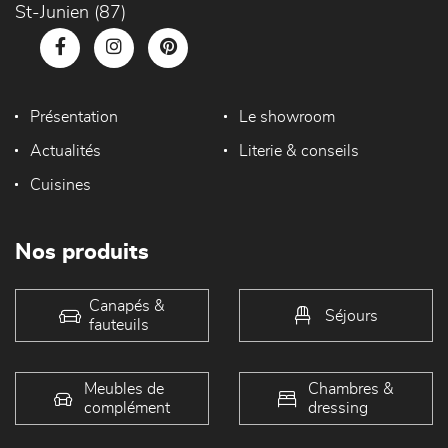
St-Junien (87)
Présentation
Le showroom
Actualités
Literie & conseils
Cuisines
Nos produits
Canapés &
Séjours
fauteuils
Meubles de
Chambres &
complément
dressing