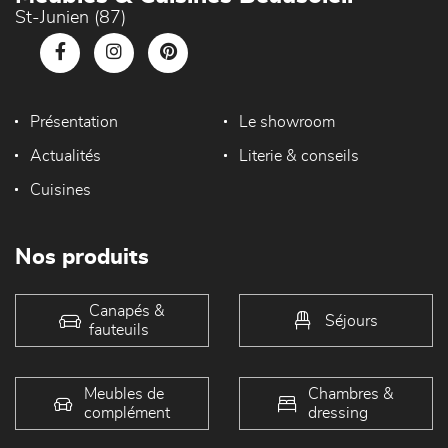
St-Junien (87)
Présentation
Le showroom
Actualités
Literie & conseils
Cuisines
Nos produits
Canapés &
Séjours
fauteuils
Meubles de
Chambres &
complément
dressing