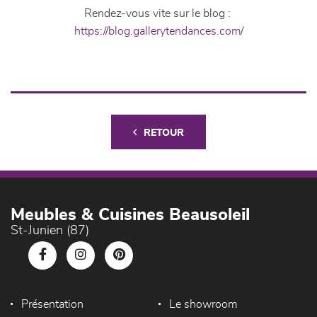
Rendez-vous vite sur le blog :
https://blog.gallerytendances.com/
RETOUR
Meubles & Cuisines Beausoleil
St-Junien (87)
Présentation
Le showroom