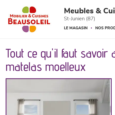
Panneau de gestion des cookies
Meubles & Cui
St-Junien (87)
LE MAGASIN
NOS PROD
Tout ce qu'il faut savoir
matelas moelleux