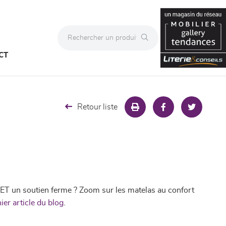
CT
Retour liste
t ET un soutien ferme ? Zoom sur les matelas au confort
ier article du blog
.