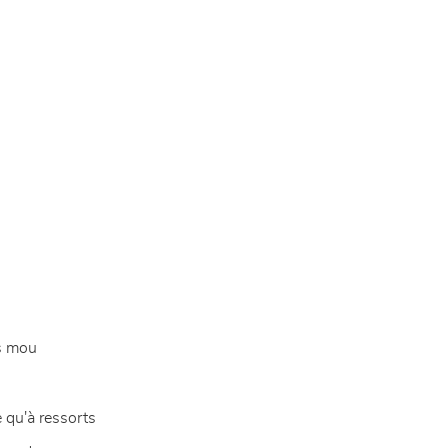
s mou
qu'à ressorts