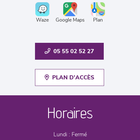
Waze
Google Maps
Plan
05 55 02 52 27
PLAN D'ACCÈS
Horaires
Lundi :
Fermé