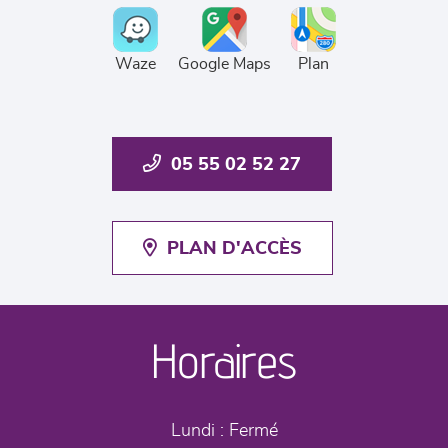
Waze
Google Maps
Plan
05 55 02 52 27
PLAN D'ACCÈS
Horaires
Lundi :
Fermé