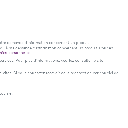
votre demande d’information concernant un produit.
e ou à ma demande d’information concernant un produit. Pour en
nées personnelles »
rvices. Pour plus d’informations, veuillez consulter le site
ités. Si vous souhaitez recevoir de la prospection par courriel de
ourriel.