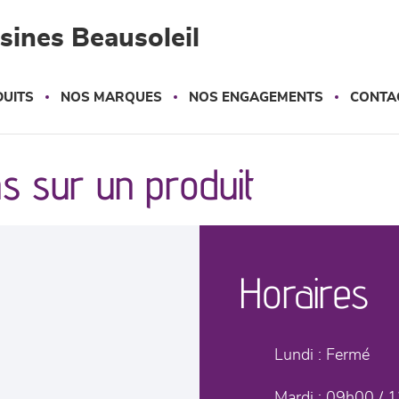
sines Beausoleil
UITS
NOS MARQUES
NOS ENGAGEMENTS
CONTA
s sur un produit
Horaires
Lundi :
Fermé
Mardi :
09h00 / 1