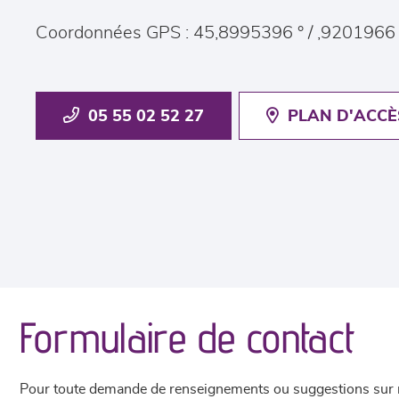
Coordonnées GPS : 45,8995396 ° / ,9201966 
05 55 02 52 27
PLAN D'ACCÈ
Formulaire de contact
Pour toute demande de renseignements ou suggestions sur not