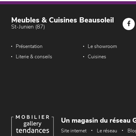
Meubles & Cuisines Beausoleil
St-Junien (87)
Présentation
Le showroom
Literie & conseils
Cuisines
Un magasin du réseau G
Site internet
Le réseau
Blo