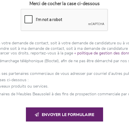
Merci de cocher la case ci-dessous
t à votre demande de contact, soit à votre demande de candidature ou à 
épondre soit à ma demande de contact, soit à ma demande de candidatur
xercer vos droits, reportez-vous à la page
« politique de gestion des don
 démarchage téléphonique (Bloctel), afin de ne pas être démarché par nos se
es partenaires commerciaux de vous adresser par courriel d’autres public
ases ci-dessous :
veaux produits ou services.
aires de Meubles Beausoleil à des fins de prospection commerciale par c
ENVOYER LE FORMULAIRE