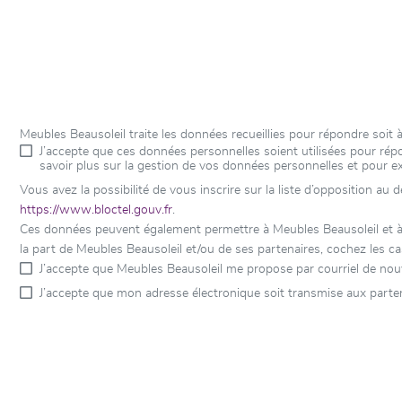
Meubles Beausoleil traite les données recueillies pour répondre soi
J’accepte que ces données personnelles soient utilisées pour r
savoir plus sur la gestion de vos données personnelles et pour e
Vous avez la possibilité de vous inscrire sur la liste d’opposition au
https://www.bloctel.gouv.fr
.
Ces données peuvent également permettre à Meubles Beausoleil et à s
la part de Meubles Beausoleil et/ou de ses partenaires, cochez les c
J’accepte que Meubles Beausoleil me propose par courriel de nou
J’accepte que mon adresse électronique soit transmise aux parten