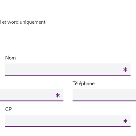
el et word uniquement
Nom
Téléphone
CP