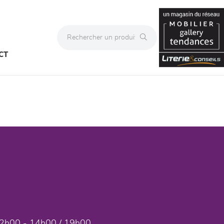
CT
2h00 - 14h00 / 19h00