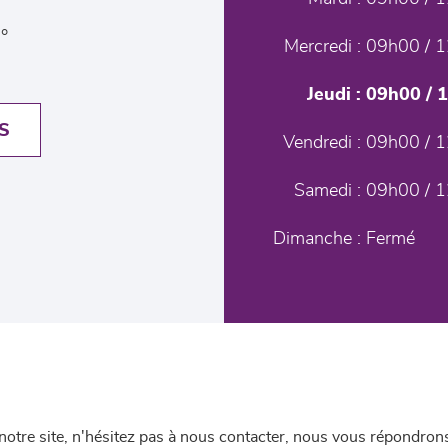
°
Mercredi :
09h00 / 1
Jeudi :
09h00 / 
S
Vendredi :
09h00 / 1
Samedi :
09h00 / 1
Dimanche :
Fermé
re site, n'hésitez pas à nous contacter, nous vous répondrons 