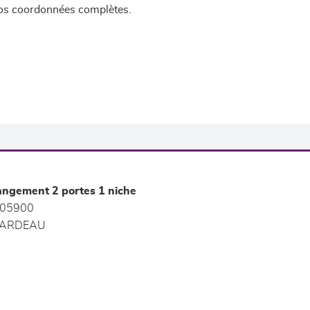
 vos coordonnées complètes.
angement 2 portes 1 niche
05900
ARDEAU