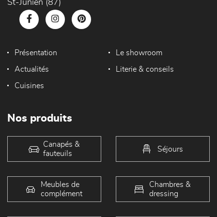
St-Junien (87)
Présentation
Le showroom
Actualités
Literie & conseils
Cuisines
Nos produits
Canapés &
Séjours
fauteuils
Meubles de
Chambres &
complément
dressing