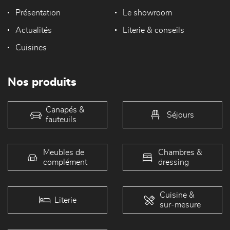
Présentation
Le showroom
Actualités
Literie & conseils
Cuisines
Nos produits
Canapés &
Séjours
fauteuils
Meubles de
Chambres &
complément
dressing
Cuisine &
Literie
sur-mesure