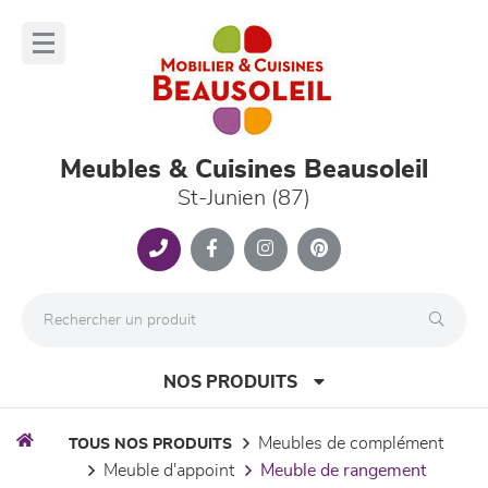
Panneau de gestion des cookies
lose
nu
Meubles & Cuisines Beausoleil
St-Junien (87)
NOS PRODUITS
meubles de complément
TOUS NOS PRODUITS
meuble d'appoint
meuble de rangement