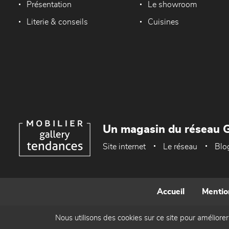
Présentation
Le showroom
Literie & conseils
Cuisines
Un magasin du réseau G
Site internet
Le réseau
Blo
Accueil
Mentio
Nous utilisons des cookies sur ce site pour améliorer