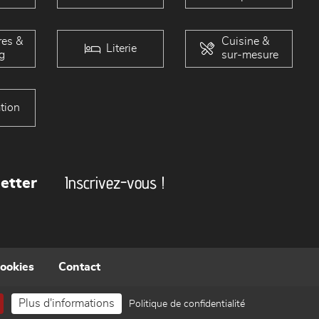
es &
Cuisine &
Literie
g
sur-mesure
tion
Inscrivez-vous !
etter
cookies
Contact
Plus d'informations
Politique de confidentialité