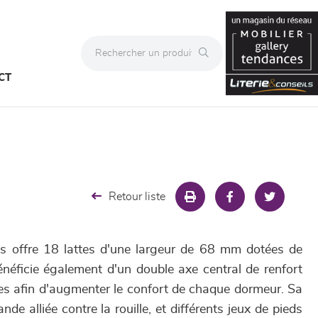
CT
Retour liste
es offre 18 lattes d'une largeur de 68 mm dotées de
bénéficie également d'un double axe central de renfort
s afin d'augmenter le confort de chaque dormeur. Sa
de alliée contre la rouille, et différents jeux de pieds