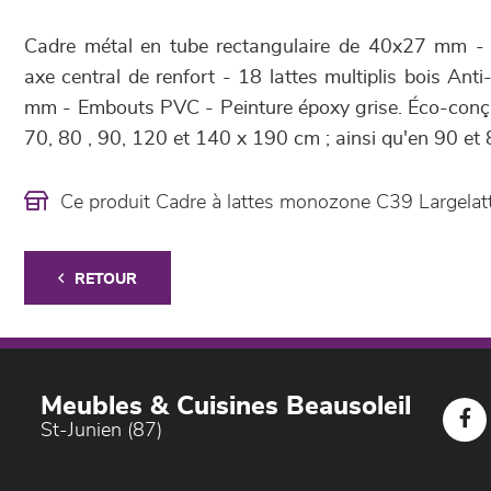
Cadre métal en tube rectangulaire de 40x27 mm - 
axe central de renfort - 18 lattes multiplis bois An
mm - Embouts PVC - Peinture époxy grise. Éco-conçu
70, 80 , 90, 120 et 140 x 190 cm ; ainsi qu'en 90 e
Ce produit Cadre à lattes monozone C39 Largelat
RETOUR
Meubles & Cuisines Beausoleil
St-Junien (87)