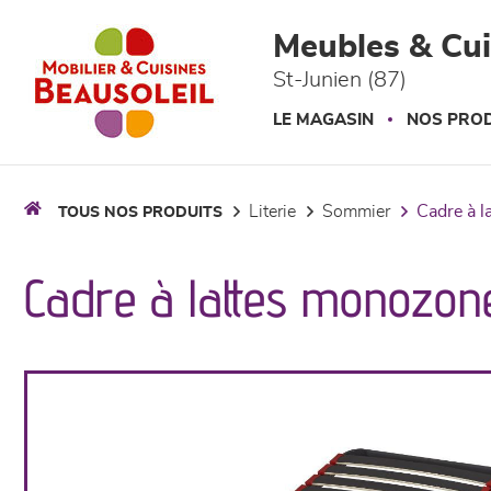
Panneau de gestion des cookies
Meubles & Cui
St-Junien (87)
LE MAGASIN
NOS PROD
literie
sommier
cadre à l
TOUS NOS PRODUITS
Cadre à lattes monozone