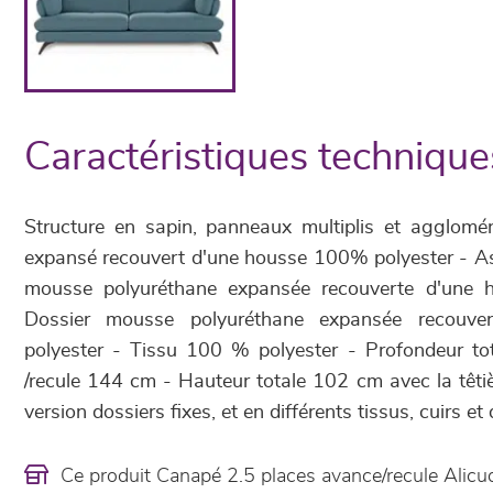
Caractéristiques technique
Structure en sapin, panneaux multiplis et agglomé
expansé recouvert d'une housse 100% polyester - As
mousse polyuréthane expansée recouverte d'une 
Dossier mousse polyuréthane expansée recouv
polyester - Tissu 100 % polyester - Profondeur to
/recule 144 cm - Hauteur totale 102 cm avec la têtiè
version dossiers fixes, et en différents tissus, cuirs e
Ce produit Canapé 2.5 places avance/recule Alic