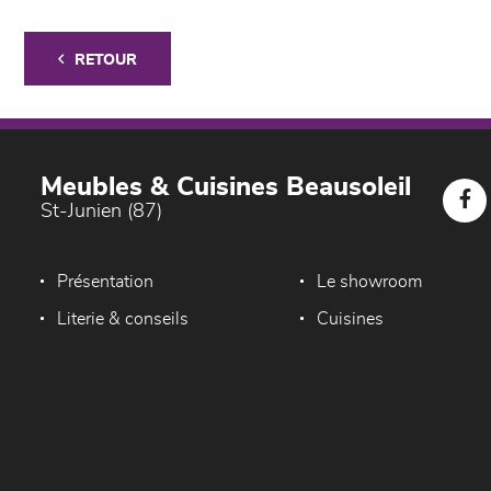
RETOUR
Meubles & Cuisines Beausoleil
St-Junien (87)
Présentation
Le showroom
Literie & conseils
Cuisines