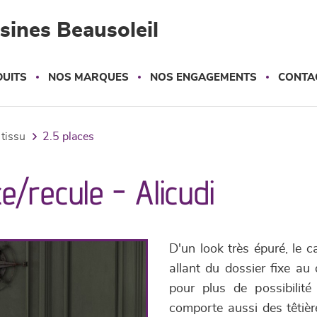
sines Beausoleil
UITS
NOS MARQUES
NOS ENGAGEMENTS
CONTA
 tissu
2.5 places
e/recule - Alicudi
D'un look très épuré, le 
allant du dossier fixe au 
pour plus de possibilit
comporte aussi des têtièr