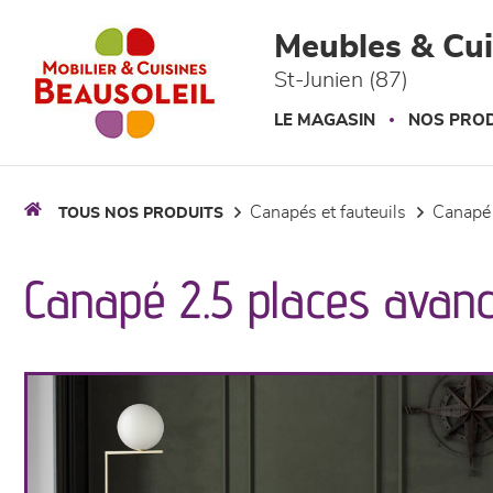
Panneau de gestion des cookies
Meubles & Cui
St-Junien (87)
LE MAGASIN
NOS PROD
canapés et fauteuils
canapé
TOUS NOS PRODUITS
Canapé 2.5 places avanc