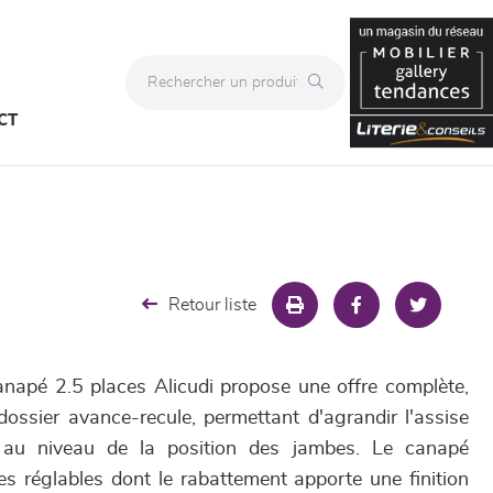
CT
Retour liste
canapé 2.5 places Alicudi propose une offre complète,
dossier avance-recule, permettant d'agrandir l'assise
é au niveau de la position des jambes. Le canapé
es réglables dont le rabattement apporte une finition