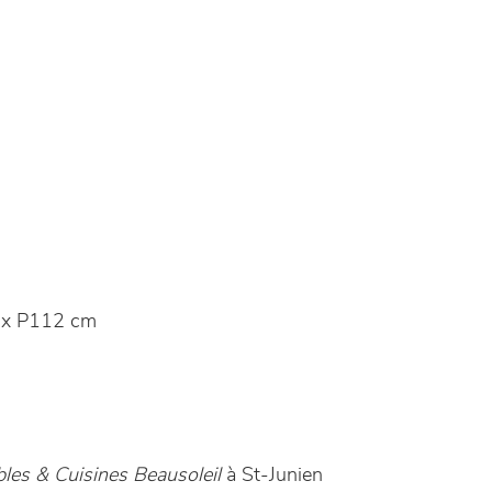
 x P112 cm
les & Cuisines Beausoleil
à St-Junien