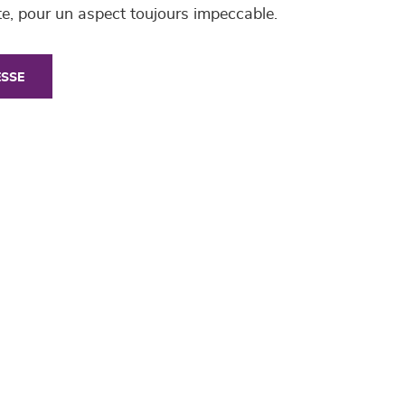
ste, pour un aspect toujours impeccable.
ESSE