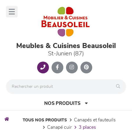
Panneau de gestion des cookies
lose
nu
Meubles & Cuisines Beausoleil
St-Junien (87)
NOS PRODUITS
canapés et fauteuils
TOUS NOS PRODUITS
canapé cuir
3 places