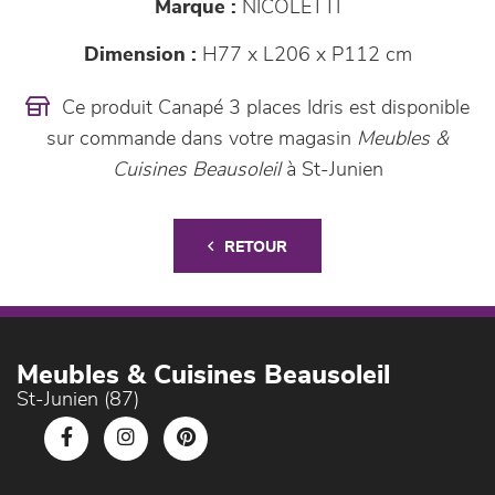
Marque :
NICOLETTI
Dimension :
H77 x L206 x P112 cm
Ce produit Canapé 3 places Idris est disponible
sur commande dans votre magasin
Meubles &
Cuisines Beausoleil
à St-Junien
RETOUR
Meubles & Cuisines Beausoleil
St-Junien (87)