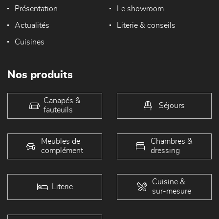
Présentation
Le showroom
Actualités
Literie & conseils
Cuisines
Nos produits
Canapés &
Séjours
fauteuils
Meubles de
Chambres &
complément
dressing
Cuisine &
Literie
sur-mesure