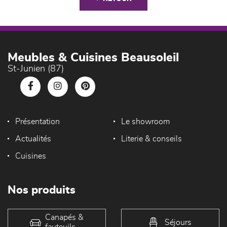
Meubles & Cuisines Beausoleil
St-Junien (87)
Présentation
Le showroom
Actualités
Literie & conseils
Cuisines
Nos produits
Canapés &
Séjours
fauteuils