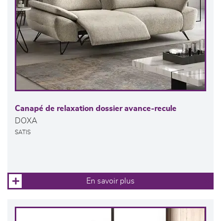
Canapé de relaxation dossier avance-recule
DOXA
SATIS
En savoir plus