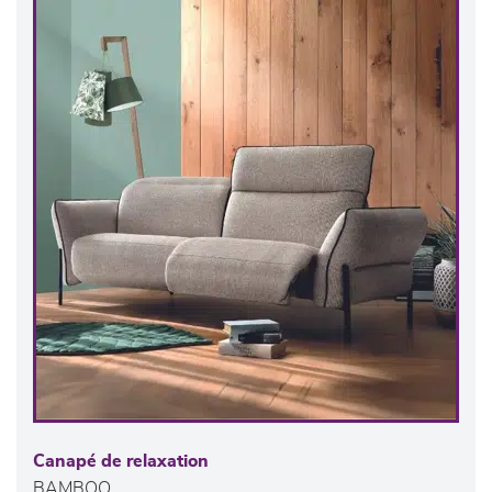
Canapé de relaxation
BAMBOO