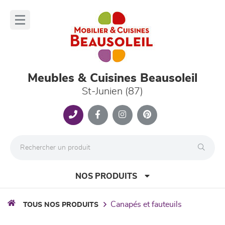
Panneau de gestion des cookies
lose
nu
Meubles & Cuisines Beausoleil
St-Junien (87)
NOS PRODUITS
canapés et fauteuils
TOUS NOS PRODUITS