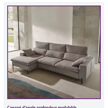
Canapé d'angle profondeur modulable