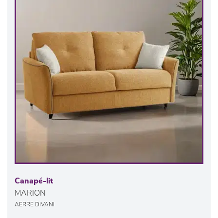
Canapé-lit
MARION
AERRE DIVANI