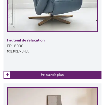
Fauteuil de relaxation
ER18030
POLIPOL/HUKLA
En savoir plus