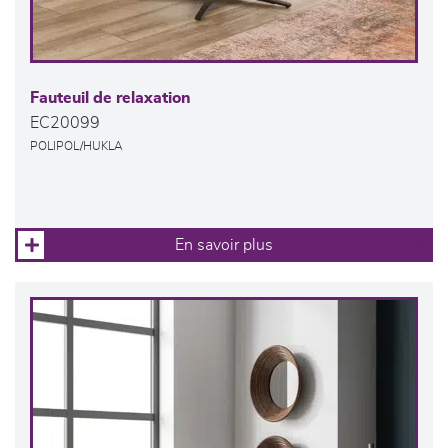
Fauteuil de relaxation
EC20099
POLIPOL/HUKLA
En savoir plus