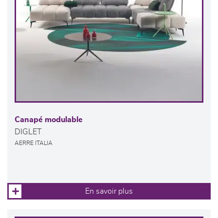
Canapé modulable
DIGLET
AERRE ITALIA
En savoir plus