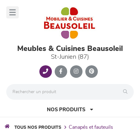
Panneau de gestion des cookies
lose
nu
Meubles & Cuisines Beausoleil
St-Junien (87)
NOS PRODUITS
canapés et fauteuils
TOUS NOS PRODUITS