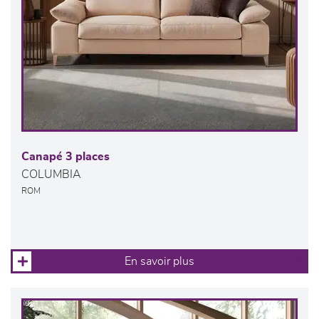
Canapé 3 places
COLUMBIA
ROM
En savoir plus