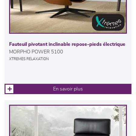
Fauteuil pivotant inclinable repose-pieds électrique
MORPHO POWER 5100
XTREMES RELAXATION
En savoir plus