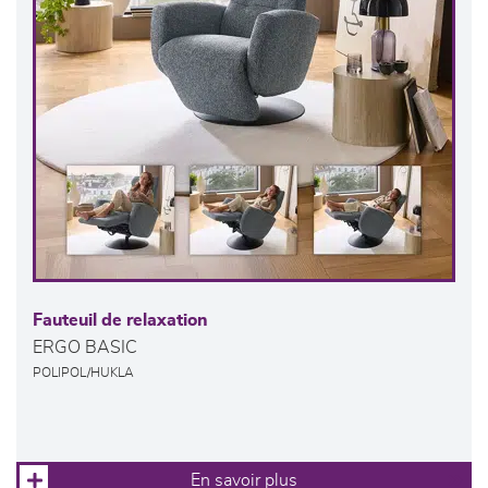
Fauteuil de relaxation
ERGO BASIC
POLIPOL/HUKLA
En savoir plus