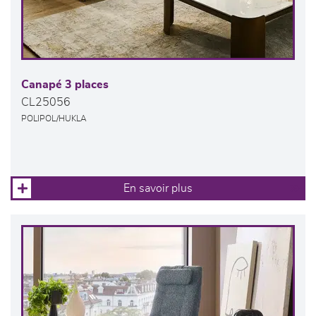
Canapé 3 places
CL25056
POLIPOL/HUKLA
En savoir plus