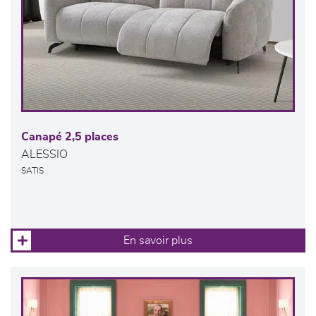
Canapé 2,5 places
ALESSIO
SATIS
En savoir plus