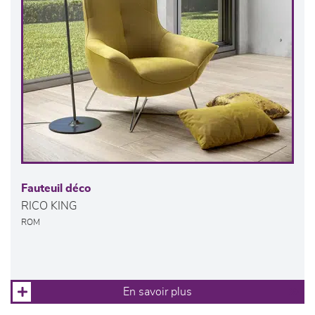
Fauteuil déco
RICO KING
ROM
En savoir plus