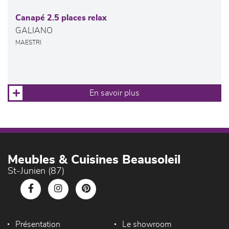
Canapé 2.5 places relax
GALIANO
MAESTRI
En savoir plus
Meubles & Cuisines Beausoleil
St-Junien (87)
Présentation
Le showroom