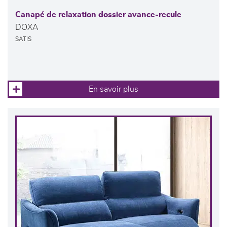
Canapé de relaxation dossier avance-recule
DOXA
SATIS
En savoir plus