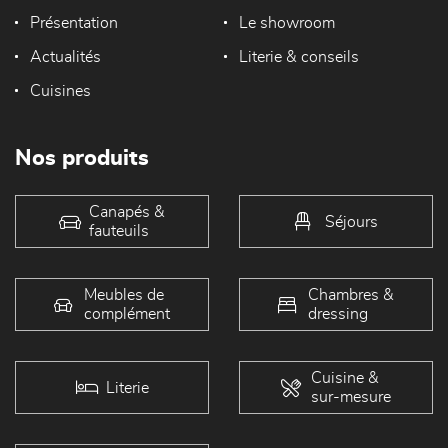
Présentation
Le showroom
Actualités
Literie & conseils
Cuisines
Nos produits
Canapés &
Séjours
fauteuils
Meubles de
Chambres &
complément
dressing
Cuisine &
Literie
sur-mesure