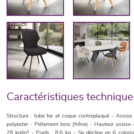
Caractéristiques technique
Structure : tube fer et coque contreplaqué - Assis
polyester - Piètement bois (frêne) - Hauteur assis
28 kg/m³ - Poids : 8,6 kg - Se décline en 6 coloris 