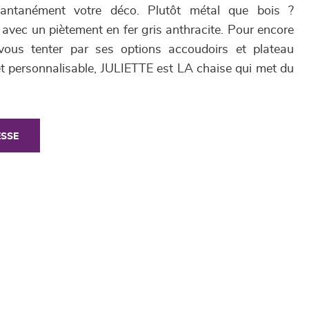
tantanément votre déco. Plutôt métal que bois ?
avec un piètement en fer gris anthracite. Pour encore
-vous tenter par ses options accoudoirs et plateau
t personnalisable, JULIETTE est LA chaise qui met du
ESSE