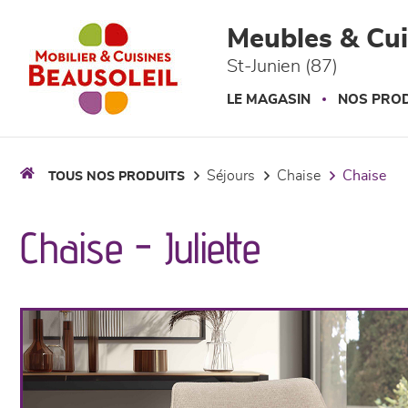
Panneau de gestion des cookies
Meubles & Cui
St-Junien (87)
LE MAGASIN
NOS PROD
séjours
chaise
chaise
TOUS NOS PRODUITS
Chaise - Juliette