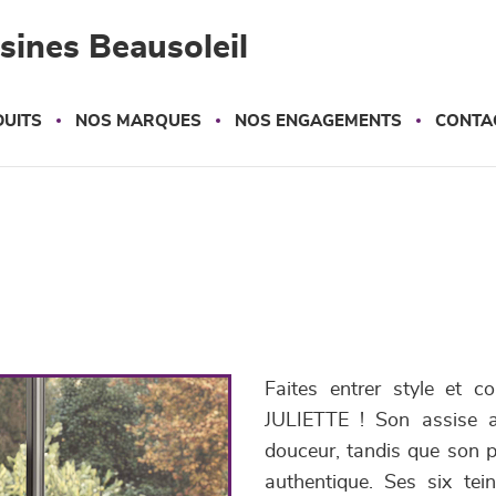
sines Beausoleil
UITS
NOS MARQUES
NOS ENGAGEMENTS
CONTA
Faites entrer style et c
JULIETTE ! Son assise a
douceur, tandis que son p
authentique. Ses six tei