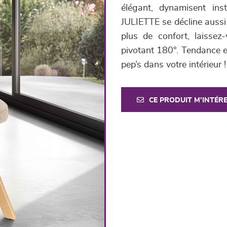
élégant, dynamisent ins
JULIETTE se décline aussi 
plus de confort, laissez
pivotant 180°. Tendance e
pep’s dans votre intérieur !
CE PRODUIT M'INTÉR