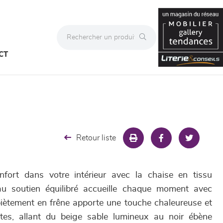
CT
Retour liste
onfort dans votre intérieur avec la chaise en tissu
u soutien équilibré accueille chaque moment avec
iètement en frêne apporte une touche chaleureuse et
ntes, allant du beige sable lumineux au noir ébène