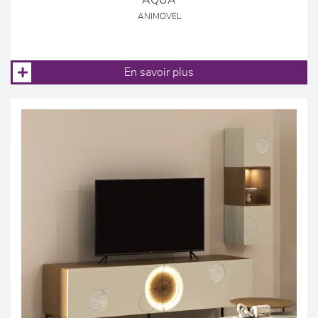
AQUA
ANIMOVEL
En savoir plus