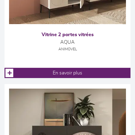
Vitrine 2 portes vitrées
AQUA
ANIMOVEL
En savoir plus