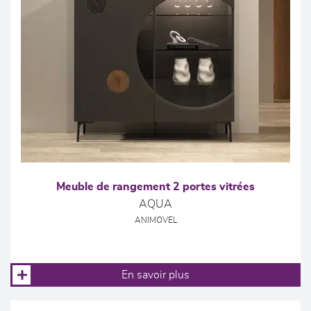
Meuble de rangement 2 portes vitrées
AQUA
ANIMOVEL
En savoir plus