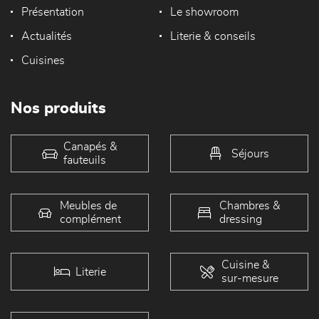
Présentation
Le showroom
Actualités
Literie & conseils
Cuisines
Nos produits
Canapés &
Séjours
fauteuils
Meubles de
Chambres &
complément
dressing
Cuisine &
Literie
sur-mesure