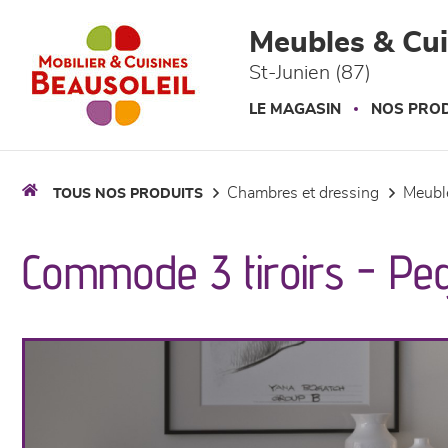
Panneau de gestion des cookies
Meubles & Cui
St-Junien (87)
LE MAGASIN
NOS PROD
chambres et dressing
meub
TOUS NOS PRODUITS
Commode 3 tiroirs - Pe