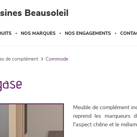
sines Beausoleil
UITS
NOS MARQUES
NOS ENGAGEMENTS
CONTA
les de complément
commode
gase
Meuble de complément in
reprend les marqueurs de
l'aspect chêne et le mélam