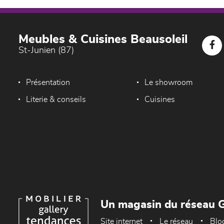
Meubles & Cuisines Beausoleil
St-Junien (87)
Présentation
Le showroom
Literie & conseils
Cuisines
Un magasin du réseau G
Site internet
Le réseau
Blo