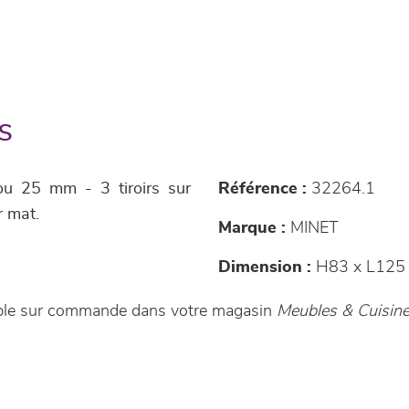
s
u 25 mm - 3 tiroirs sur
Référence :
32264.1
r mat.
Marque :
MINET
Dimension :
H83 x L125 
ible sur commande dans votre magasin
Meubles & Cuisine