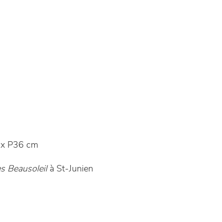
x P36 cm
s Beausoleil
à St-Junien