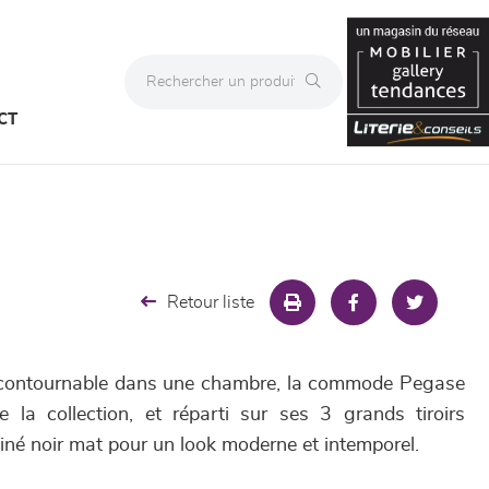
CT
Retour liste
contournable dans une chambre, la commode Pegase
 la collection, et réparti sur ses 3 grands tiroirs
iné noir mat pour un look moderne et intemporel.