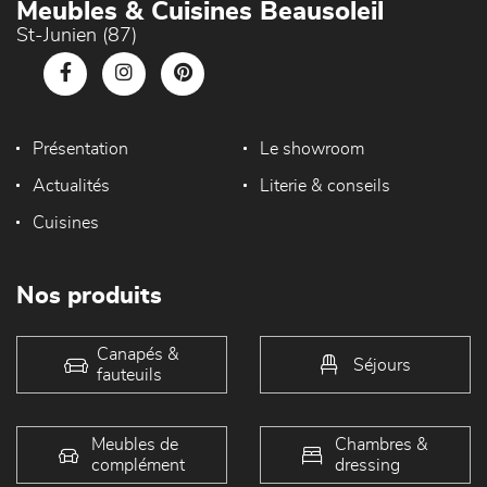
Meubles & Cuisines Beausoleil
St-Junien (87)
Présentation
Le showroom
Actualités
Literie & conseils
Cuisines
Nos produits
Canapés &
Séjours
fauteuils
Meubles de
Chambres &
complément
dressing