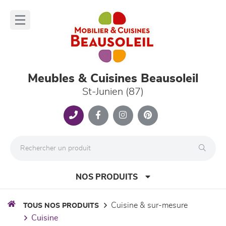
Panneau de gestion des cookies
lose
nu
Meubles & Cuisines Beausoleil
St-Junien (87)
NOS PRODUITS
cuisine & sur-mesure
TOUS NOS PRODUITS
cuisine