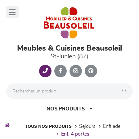
Panneau de gestion des cookies
lose
nu
Meubles & Cuisines Beausoleil
St-Junien (87)
NOS PRODUITS
séjours
enfilade
TOUS NOS PRODUITS
enf. 4 portes