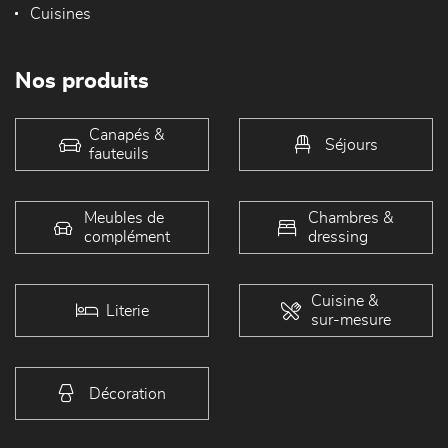
Cuisines
Nos produits
Canapés &
Séjours
fauteuils
Meubles de
Chambres &
complément
dressing
Cuisine &
Literie
sur-mesure
Décoration