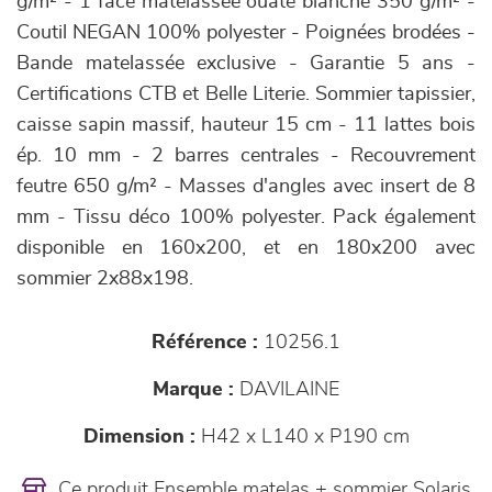
g/m² - 1 face matelassée ouate blanche 350 g/m² -
Coutil NEGAN 100% polyester - Poignées brodées -
Bande matelassée exclusive - Garantie 5 ans -
Certifications CTB et Belle Literie. Sommier tapissier,
caisse sapin massif, hauteur 15 cm - 11 lattes bois
ép. 10 mm - 2 barres centrales - Recouvrement
feutre 650 g/m² - Masses d'angles avec insert de 8
mm - Tissu déco 100% polyester. Pack également
disponible en 160x200, et en 180x200 avec
sommier 2x88x198.
Référence :
10256.1
Marque :
DAVILAINE
Dimension :
H42 x L140 x P190 cm
Ce produit Ensemble matelas + sommier Solaris