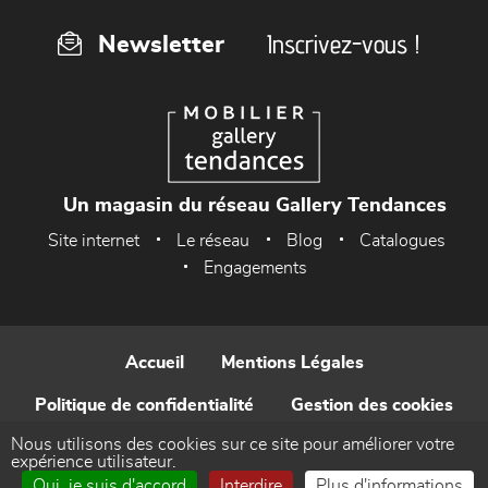
Inscrivez-vous !
Newsletter
Un magasin du réseau Gallery Tendances
Site internet
Le réseau
Blog
Catalogues
Engagements
Accueil
Mentions Légales
Politique de confidentialité
Gestion des cookies
Nous utilisons des cookies sur ce site pour améliorer votre
Contact
expérience utilisateur.
Oui, je suis d'accord
Interdire
Plus d'informations