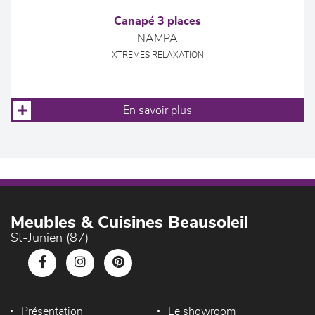
Canapé 3 places
NAMPA
XTREMES RELAXATION
En savoir plus
Meubles & Cuisines Beausoleil
St-Junien (87)
Présentation
Le showroom