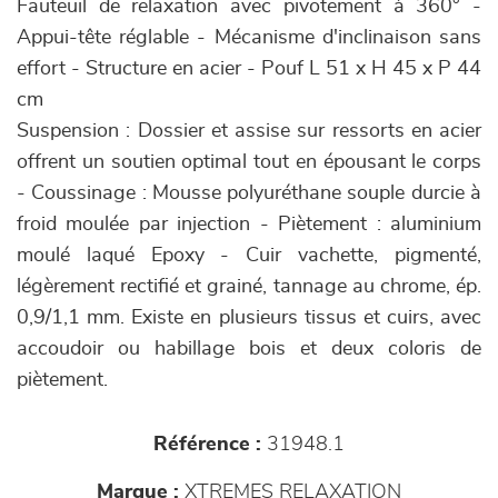
Fauteuil de relaxation avec pivotement à 360° -
Appui-tête réglable - Mécanisme d'inclinaison sans
effort - Structure en acier - Pouf L 51 x H 45 x P 44
cm
Suspension : Dossier et assise sur ressorts en acier
offrent un soutien optimal tout en épousant le corps
- Coussinage : Mousse polyuréthane souple durcie à
froid moulée par injection - Piètement : aluminium
moulé laqué Epoxy - Cuir vachette, pigmenté,
légèrement rectifié et grainé, tannage au chrome, ép.
0,9/1,1 mm. Existe en plusieurs tissus et cuirs, avec
accoudoir ou habillage bois et deux coloris de
piètement.
Référence :
31948.1
Marque :
XTREMES RELAXATION