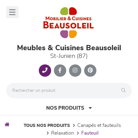
Panneau de gestion des cookies
lose
nu
Meubles & Cuisines Beausoleil
St-Junien (87)
NOS PRODUITS
canapés et fauteuils
TOUS NOS PRODUITS
relaxation
fauteuil