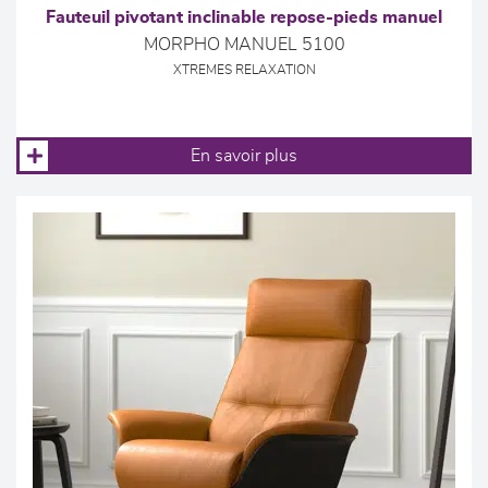
Fauteuil pivotant inclinable repose-pieds manuel
MORPHO MANUEL 5100
XTREMES RELAXATION
En savoir plus