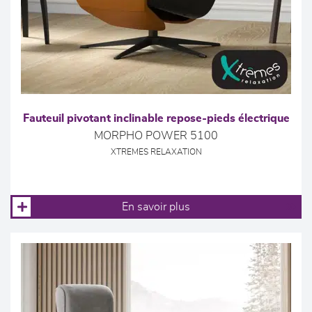
Fauteuil pivotant inclinable repose-pieds électrique
MORPHO POWER 5100
XTREMES RELAXATION
En savoir plus