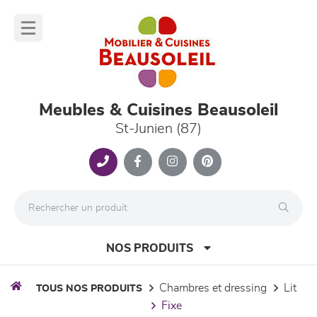
Panneau de gestion des cookies
lose
nu
Meubles & Cuisines Beausoleil
St-Junien (87)
NOS PRODUITS
chambres et dressing
lit
TOUS NOS PRODUITS
fixe