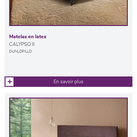
Matelas en latex
CALYPSO II
DUNLOPILLO
En savoir plus