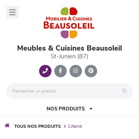
Panneau de gestion des cookies
lose
nu
Meubles & Cuisines Beausoleil
St-Junien (87)
NOS PRODUITS
literie
TOUS NOS PRODUITS