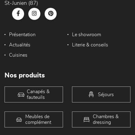
St-Junien (87)
Présentation
Le showroom
Actualités
Literie & conseils
Cuisines
Nos produits
Canapés &
Séjours
fauteuils
Meubles de
Chambres &
complément
dressing