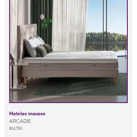
Matelas mousse
ARCADIE
BULTEX