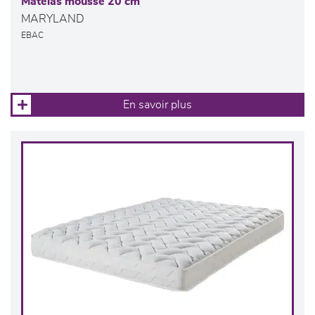
Matelas mousse 20 cm
MARYLAND
EBAC
En savoir plus