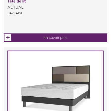
Tête de lit
ACTUAL
DAVILAINE
En savoir plus