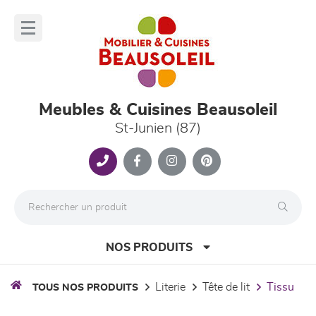
Panneau de gestion des cookies
lose
nu
Meubles & Cuisines Beausoleil
St-Junien (87)
NOS PRODUITS
literie
tête de lit
tissu
TOUS NOS PRODUITS