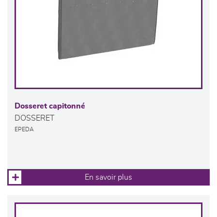
Dosseret capitonné
DOSSERET
EPEDA
En savoir plus