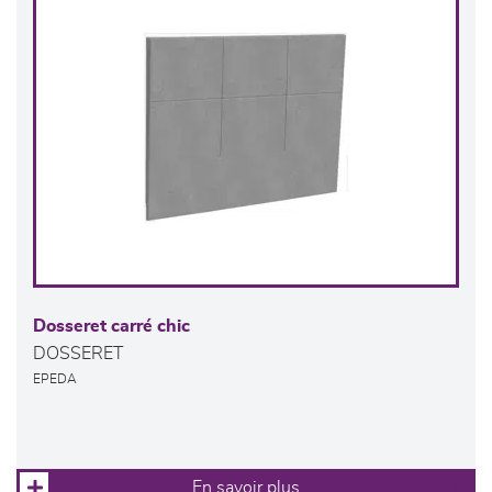
Dosseret carré chic
DOSSERET
EPEDA
En savoir plus