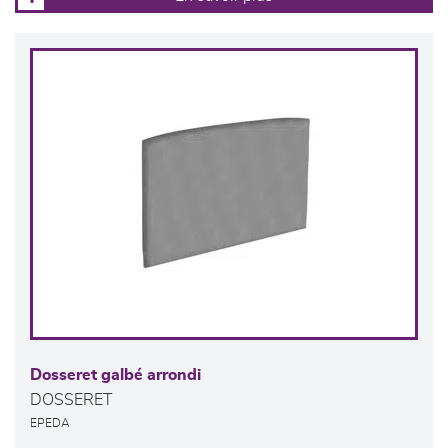
Dosseret galbé arrondi
DOSSERET
EPEDA