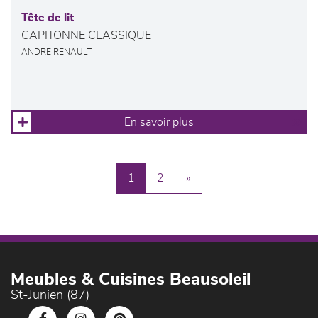
Tête de lit
CAPITONNE CLASSIQUE
ANDRE RENAULT
En savoir plus
1
2
»
Meubles & Cuisines Beausoleil
St-Junien (87)