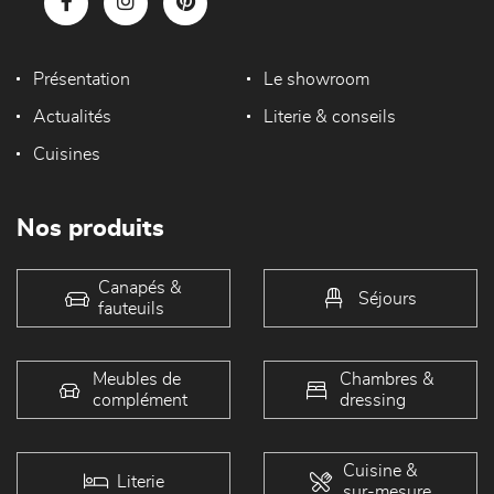
Présentation
Le showroom
Actualités
Literie & conseils
Cuisines
Nos produits
Canapés &
Séjours
fauteuils
Meubles de
Chambres &
complément
dressing
Cuisine &
Literie
sur-mesure