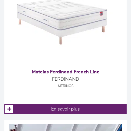
Matelas Ferdinand French Line
FERDINAND
MERINOS
En savoir plus