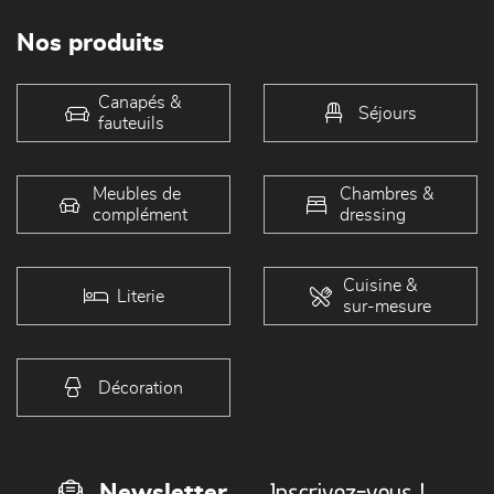
Nos produits
Canapés &
Séjours
fauteuils
Meubles de
Chambres &
complément
dressing
Cuisine &
Literie
sur-mesure
Décoration
Inscrivez-vous !
Newsletter