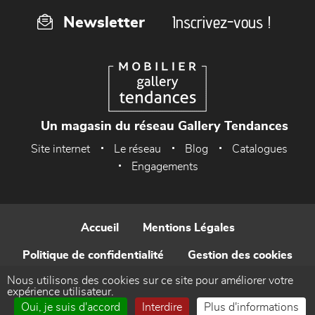
Inscrivez-vous !
Newsletter
Un magasin du réseau Gallery Tendances
Site internet
Le réseau
Blog
Catalogues
Engagements
Accueil
Mentions Légales
Politique de confidentialité
Gestion des cookies
Nous utilisons des cookies sur ce site pour améliorer votre
Contact
expérience utilisateur.
Oui, je suis d'accord
Interdire
Plus d'informations