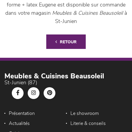
forme + latex Eugene est disponible sur commande
dans votre magasin
Meubles & Cuisines Beausoleil
à
St-Junien
RETOUR
Meubles & Cuisines Beausoleil
St-Junien (87)
Présentation
Le showroom
Actualités
Literie & conseils