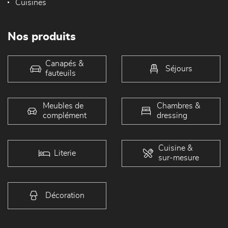
Cuisines
Nos produits
Canapés &
Séjours
fauteuils
Meubles de
Chambres &
complément
dressing
Cuisine &
Literie
sur-mesure
Décoration