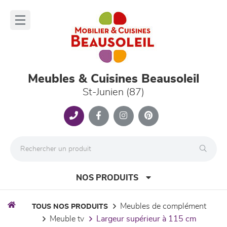
Panneau de gestion des cookies
lose
nu
Meubles & Cuisines Beausoleil
St-Junien (87)
NOS PRODUITS
meubles de complément
TOUS NOS PRODUITS
meuble tv
largeur supérieur à 115 cm