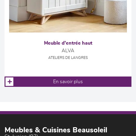
Meuble d'entrée haut
ALVA
ATELIERS DE LANGRES
En savoir plus
Meubles & Cuisines Beausoleil