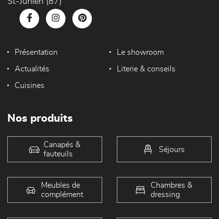
St-Junien (87)
Présentation
Le showroom
Actualités
Literie & conseils
Cuisines
Nos produits
Canapés &
Séjours
fauteuils
Meubles de
Chambres &
complément
dressing