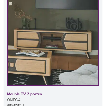
Meuble TV 2 portes
OMEGA
GIRARDEAU