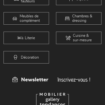
fauteuils
Meubles de
Chambres &
complément
dressing
Cuisine &
Literie
sur-mesure
Décoration
Inscrivez-vous !
Newsletter