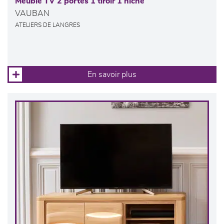
Meuble TV 2 portes 1 tiroir 1 niche
VAUBAN
ATELIERS DE LANGRES
En savoir plus