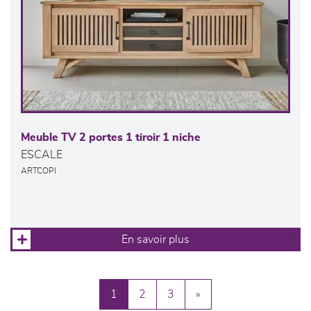
Meuble TV 2 portes 1 tiroir 1 niche
ESCALE
ARTCOPI
En savoir plus
1
2
3
»