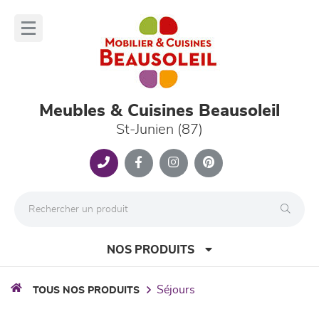
Panneau de gestion des cookies
lose
nu
Meubles & Cuisines Beausoleil
St-Junien (87)
NOS PRODUITS
séjours
TOUS NOS PRODUITS