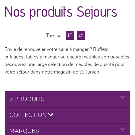
canapés et fauteuils
Nos produits Sejours
séjours
meubles de complément
Trier par
Envie de renouveler votre salle à manger ? Buffets,
chambres et dressing
enfilades, tables à manger ou encore meubles composables,
découvrez une large sélection de meubles de qualité pour
literie
votre séjour dans notre magasin de St-Junien !
cuisine & sur-mesure
3 PRODUITS
décoration
COLLECTION
MARQUES