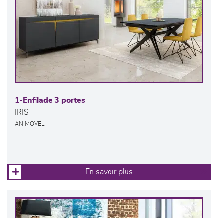
1-Enfilade 3 portes
IRIS
ANIMOVEL
En savoir plus