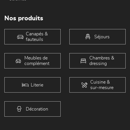
Nos produits
Canapés &
Séjours
fauteuils
Meubles de
Chambres &
complément
dressing
Cuisine &
Literie
sur-mesure
Décoration