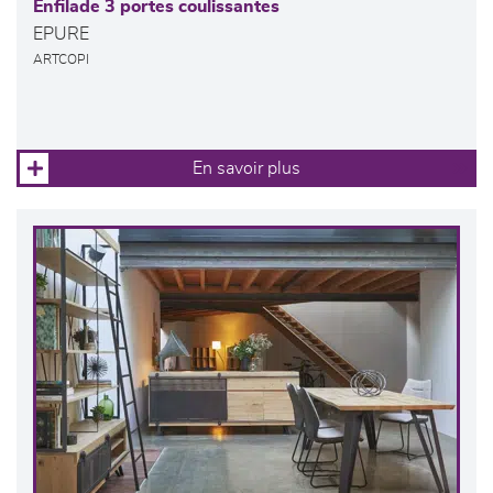
Enfilade 3 portes coulissantes
EPURE
ARTCOPI
En savoir plus