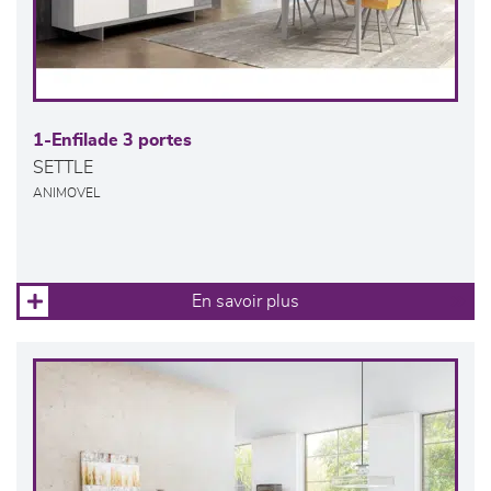
1-Enfilade 3 portes
SETTLE
ANIMOVEL
En savoir plus