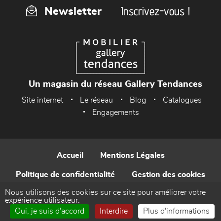
Inscrivez-vous !
Newsletter
Un magasin du réseau Gallery Tendances
Site internet
Le réseau
Blog
Catalogues
Engagements
Accueil
Mentions Légales
Politique de confidentialité
Gestion des cookies
Nous utilisons des cookies sur ce site pour améliorer votre
Contact
expérience utilisateur.
Oui, je suis d'accord
Interdire
Plus d'informations