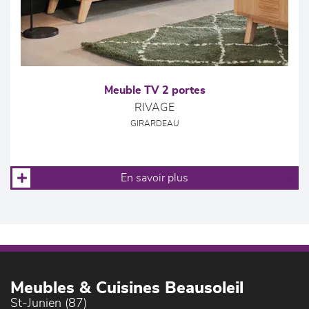
Meuble TV 2 portes
RIVAGE
GIRARDEAU
En savoir plus
Meubles & Cuisines Beausoleil
St-Junien (87)