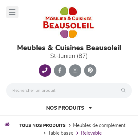
Panneau de gestion des cookies
lose
nu
Meubles & Cuisines Beausoleil
St-Junien (87)
NOS PRODUITS
meubles de complément
TOUS NOS PRODUITS
table basse
relevable