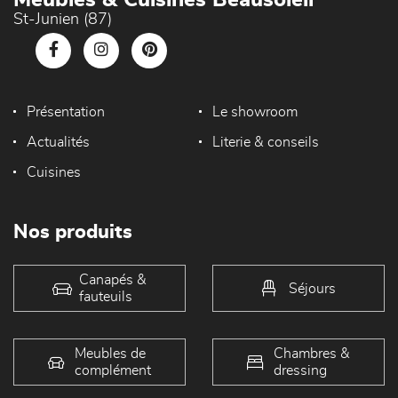
Meubles & Cuisines Beausoleil
St-Junien (87)
Présentation
Le showroom
Actualités
Literie & conseils
Cuisines
Nos produits
Canapés &
Séjours
fauteuils
Meubles de
Chambres &
complément
dressing