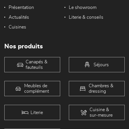
Présentation
Le showroom
Actualités
Literie & conseils
Cuisines
Nos produits
Canapés &
Séjours
fauteuils
Meubles de
Chambres &
complément
dressing
Cuisine &
Literie
sur-mesure