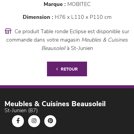
Marque :
MOBITEC
Dimension :
H76 x L110 x P110 cm
Ce produit Table ronde Eclipse est disponible sur
commande dans votre magasin
Meubles & Cuisines
Beausoleil
à St-Junien
RETOUR
Meubles & Cuisines Beausoleil
St-Junien (87)