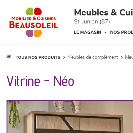
Panneau de gestion des cookies
Meubles & Cui
St-Junien (87)
LE MAGASIN
NOS PROD
meubles de complément
me
TOUS NOS PRODUITS
Vitrine - Néo