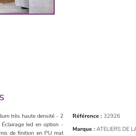
s
um très haute densité - 2
Référence :
32926
- Éclairage led en option -
Marque :
ATELIERS DE 
rnis de finition en PU mat