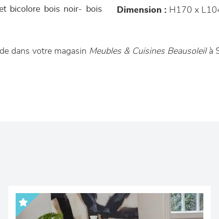
et bicolore bois noir- bois
Dimension :
H170 x L10
nde dans votre magasin
Meubles & Cuisines Beausoleil
à S