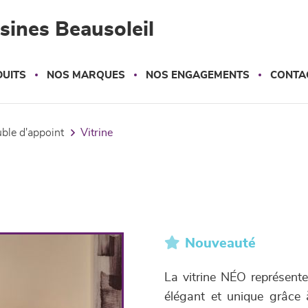
sines Beausoleil
UITS
NOS MARQUES
NOS ENGAGEMENTS
CONTA
uble d'appoint
vitrine
Nouveauté
La vitrine NÉO représente
élégant et unique grâce