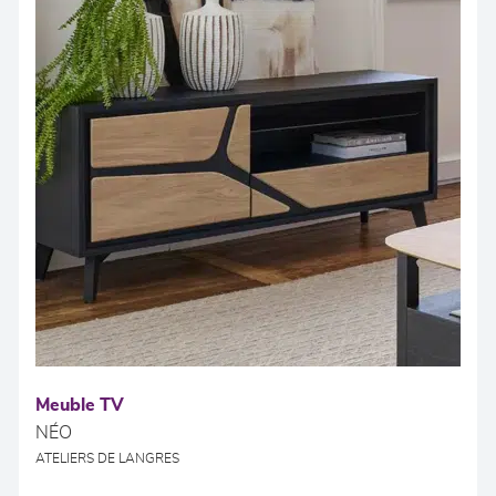
Meuble TV
NÉO
ATELIERS DE LANGRES