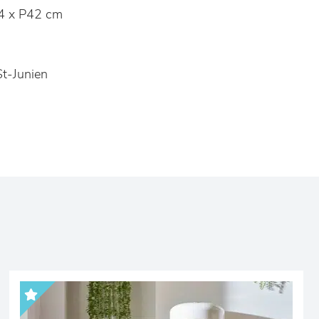
4 x P42 cm
t-Junien