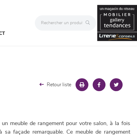
CT
Retour liste
 un meuble de rangement pour votre salon, à la fois
 à sa façade remarquable. Ce meuble de rangement