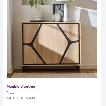
Meuble d'entrée
NÉO
ATELIERS DE LANGRES