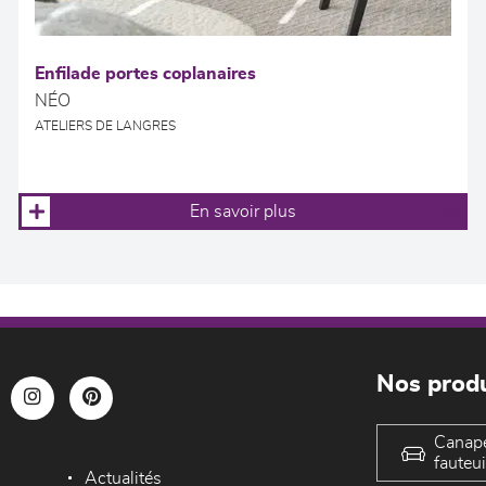
Enfilade portes coplanaires
NÉO
ATELIERS DE LANGRES
En savoir plus
Nos produ
Canap
fauteui
Actualités