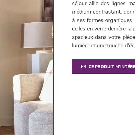
séjour allie des lignes ma
médium contrastant, donn
à ses formes organiques. 
celles en verre derrière l
spacieux dans votre pièce 
lumière et une touche d'éc
CE PRODUIT M'INTÉR